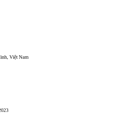
inh, Việt Nam
2023