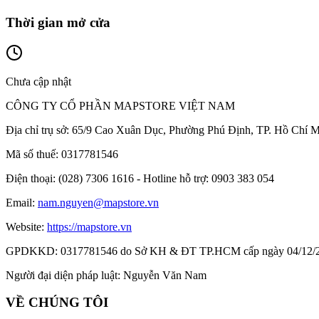
Thời gian mở cửa
Chưa cập nhật
CÔNG TY CỔ PHẦN MAPSTORE VIỆT NAM
Địa chỉ trụ sở:
65/9 Cao Xuân Dục, Phường Phú Định, TP. Hồ Chí M
Mã số thuế:
0317781546
Điện thoại:
(028) 7306 1616 - Hotline hỗ trợ: 0903 383 054
Email:
nam.nguyen@mapstore.vn
Website:
https://mapstore.vn
GPDKKD:
0317781546 do Sở KH & ĐT TP.HCM cấp ngày 04/12/
Người đại diện pháp luật:
Nguyễn Văn Nam
VỀ CHÚNG TÔI