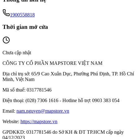
1900558818
Thời gian mở cửa
Chưa cập nhật
CÔNG TY CỔ PHẦN MAPSTORE VIỆT NAM
Địa chỉ trụ sở:
65/9 Cao Xuân Dục, Phường Phú Định, TP. Hồ Chí
Minh, Việt Nam
Mã số thuế:
0317781546
Điện thoại:
(028) 7306 1616 - Hotline hỗ trợ: 0903 383 054
Email:
nam.nguyen@mapstore.vn
Website:
https://mapstore.vn
GPDKKD:
0317781546 do Sở KH & ĐT TP.HCM cấp ngày
04/12/2023