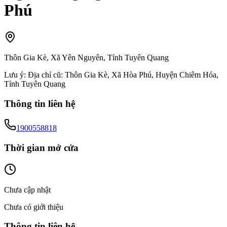
Phú
Thôn Gia Kè, Xã Yên Nguyên, Tỉnh Tuyên Quang
Lưu ý:
Địa chỉ cũ: Thôn Gia Kè, Xã Hòa Phú, Huyện Chiêm Hóa,
Tỉnh Tuyên Quang
Thông tin liên hệ
1900558818
Thời gian mở cửa
Chưa cập nhật
Chưa có giới thiệu
Thông tin liên hệ