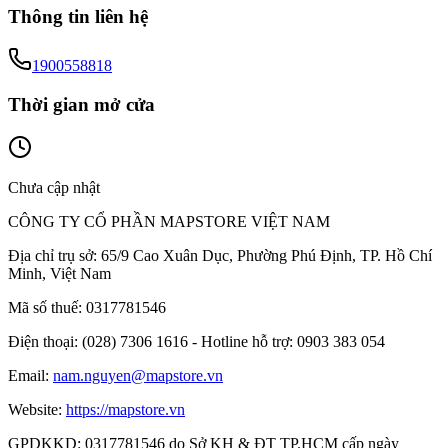
Thông tin liên hệ
1900558818
Thời gian mở cửa
Chưa cập nhật
CÔNG TY CỔ PHẦN MAPSTORE VIỆT NAM
Địa chỉ trụ sở:
65/9 Cao Xuân Dục, Phường Phú Định, TP. Hồ Chí
Minh, Việt Nam
Mã số thuế:
0317781546
Điện thoại:
(028) 7306 1616 - Hotline hỗ trợ: 0903 383 054
Email:
nam.nguyen@mapstore.vn
Website:
https://mapstore.vn
GPDKKD:
0317781546 do Sở KH & ĐT TP.HCM cấp ngày