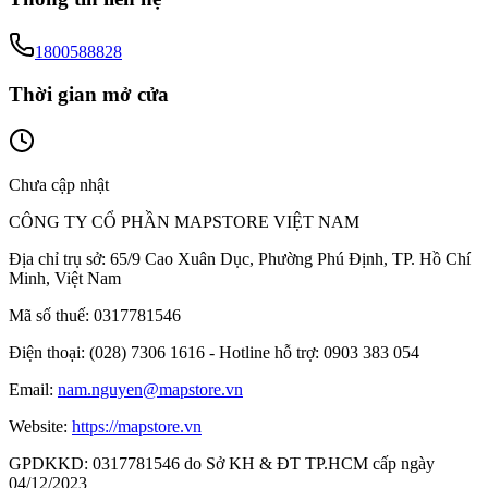
1800588828
Thời gian mở cửa
Chưa cập nhật
CÔNG TY CỔ PHẦN MAPSTORE VIỆT NAM
Địa chỉ trụ sở:
65/9 Cao Xuân Dục, Phường Phú Định, TP. Hồ Chí
Minh, Việt Nam
Mã số thuế:
0317781546
Điện thoại:
(028) 7306 1616 - Hotline hỗ trợ: 0903 383 054
Email:
nam.nguyen@mapstore.vn
Website:
https://mapstore.vn
GPDKKD:
0317781546 do Sở KH & ĐT TP.HCM cấp ngày
04/12/2023