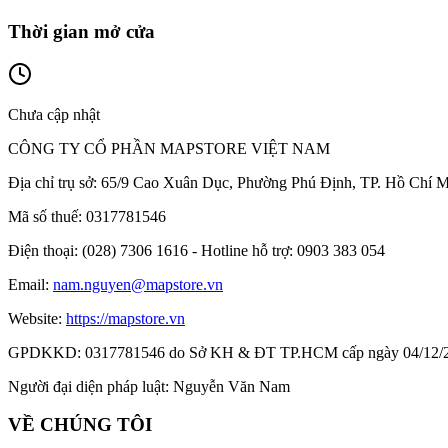
Thời gian mở cửa
Chưa cập nhật
CÔNG TY CỔ PHẦN MAPSTORE VIỆT NAM
Địa chỉ trụ sở:
65/9 Cao Xuân Dục, Phường Phú Định, TP. Hồ Chí M
Mã số thuế:
0317781546
Điện thoại:
(028) 7306 1616 - Hotline hỗ trợ: 0903 383 054
Email:
nam.nguyen@mapstore.vn
Website:
https://mapstore.vn
GPDKKD:
0317781546 do Sở KH & ĐT TP.HCM cấp ngày 04/12/
Người đại diện pháp luật:
Nguyễn Văn Nam
VỀ CHÚNG TÔI