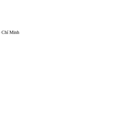
ồ Chí Minh