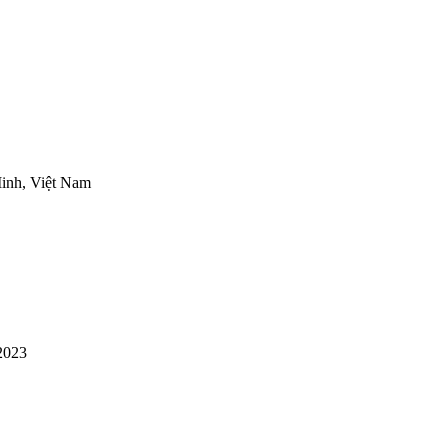
inh, Việt Nam
2023