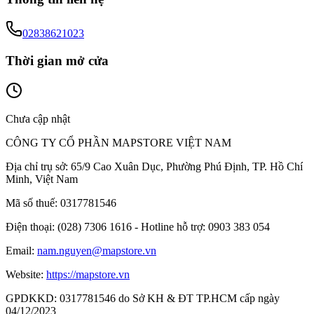
02838621023
Thời gian mở cửa
Chưa cập nhật
CÔNG TY CỔ PHẦN MAPSTORE VIỆT NAM
Địa chỉ trụ sở:
65/9 Cao Xuân Dục, Phường Phú Định, TP. Hồ Chí
Minh, Việt Nam
Mã số thuế:
0317781546
Điện thoại:
(028) 7306 1616 - Hotline hỗ trợ: 0903 383 054
Email:
nam.nguyen@mapstore.vn
Website:
https://mapstore.vn
GPDKKD:
0317781546 do Sở KH & ĐT TP.HCM cấp ngày
04/12/2023