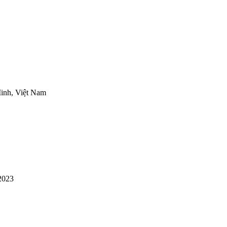
inh, Việt Nam
2023