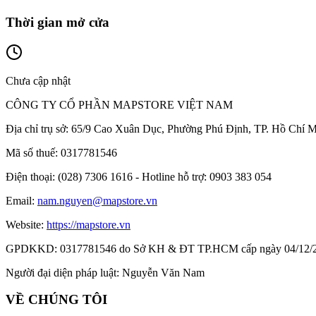
Thời gian mở cửa
Chưa cập nhật
CÔNG TY CỔ PHẦN MAPSTORE VIỆT NAM
Địa chỉ trụ sở:
65/9 Cao Xuân Dục, Phường Phú Định, TP. Hồ Chí M
Mã số thuế:
0317781546
Điện thoại:
(028) 7306 1616 - Hotline hỗ trợ: 0903 383 054
Email:
nam.nguyen@mapstore.vn
Website:
https://mapstore.vn
GPDKKD:
0317781546 do Sở KH & ĐT TP.HCM cấp ngày 04/12/
Người đại diện pháp luật:
Nguyễn Văn Nam
VỀ CHÚNG TÔI