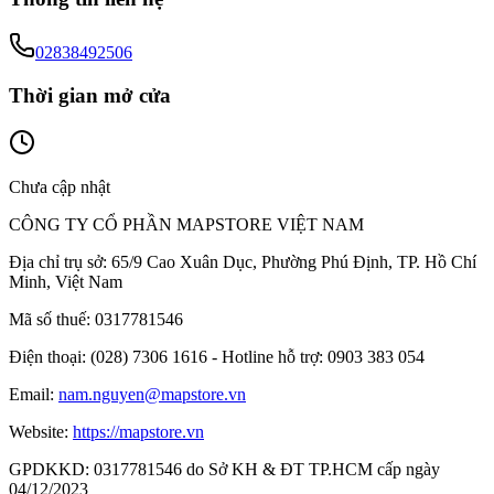
02838492506
Thời gian mở cửa
Chưa cập nhật
CÔNG TY CỔ PHẦN MAPSTORE VIỆT NAM
Địa chỉ trụ sở:
65/9 Cao Xuân Dục, Phường Phú Định, TP. Hồ Chí
Minh, Việt Nam
Mã số thuế:
0317781546
Điện thoại:
(028) 7306 1616 - Hotline hỗ trợ: 0903 383 054
Email:
nam.nguyen@mapstore.vn
Website:
https://mapstore.vn
GPDKKD:
0317781546 do Sở KH & ĐT TP.HCM cấp ngày
04/12/2023