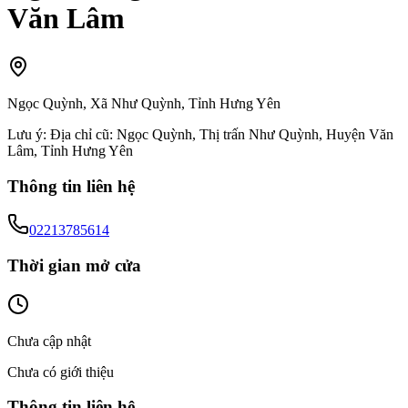
Văn Lâm
Ngọc Quỳnh, Xã Như Quỳnh, Tỉnh Hưng Yên
Lưu ý:
Địa chỉ cũ: Ngọc Quỳnh, Thị trấn Như Quỳnh, Huyện Văn
Lâm, Tỉnh Hưng Yên
Thông tin liên hệ
02213785614
Thời gian mở cửa
Chưa cập nhật
Chưa có giới thiệu
Thông tin liên hệ