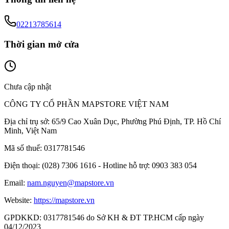
02213785614
Thời gian mở cửa
Chưa cập nhật
CÔNG TY CỔ PHẦN MAPSTORE VIỆT NAM
Địa chỉ trụ sở:
65/9 Cao Xuân Dục, Phường Phú Định, TP. Hồ Chí
Minh, Việt Nam
Mã số thuế:
0317781546
Điện thoại:
(028) 7306 1616 - Hotline hỗ trợ: 0903 383 054
Email:
nam.nguyen@mapstore.vn
Website:
https://mapstore.vn
GPDKKD:
0317781546 do Sở KH & ĐT TP.HCM cấp ngày
04/12/2023