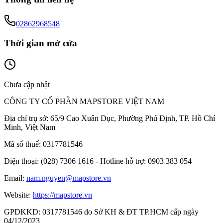
02862968548
Thời gian mở cửa
Chưa cập nhật
CÔNG TY CỔ PHẦN MAPSTORE VIỆT NAM
Địa chỉ trụ sở:
65/9 Cao Xuân Dục, Phường Phú Định, TP. Hồ Chí
Minh, Việt Nam
Mã số thuế:
0317781546
Điện thoại:
(028) 7306 1616 - Hotline hỗ trợ: 0903 383 054
Email:
nam.nguyen@mapstore.vn
Website:
https://mapstore.vn
GPDKKD:
0317781546 do Sở KH & ĐT TP.HCM cấp ngày
04/12/2023