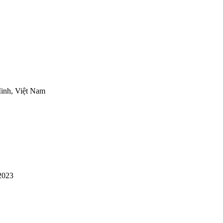
inh, Việt Nam
2023