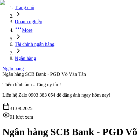
Trang chủ
Doanh nghiệp
More
Tài chính ngân hàng
Ngân hàng
Ngân hàng
Ngân hàng SCB Bank - PGD Võ Văn Tần
Thêm hình ảnh - Tăng uy tín !
Liên hệ
Zalo 0903 383 054
để đăng ảnh ngay hôm nay!
31-08-2025
91
lượt xem
Ngân hàng SCB Bank - PGD Võ