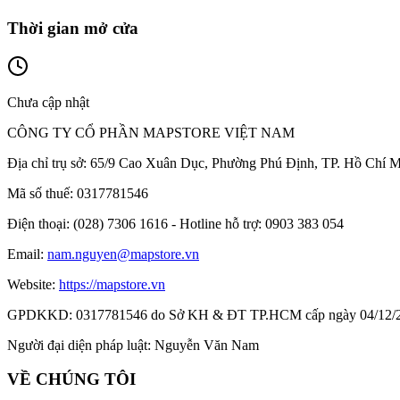
Thời gian mở cửa
Chưa cập nhật
CÔNG TY CỔ PHẦN MAPSTORE VIỆT NAM
Địa chỉ trụ sở:
65/9 Cao Xuân Dục, Phường Phú Định, TP. Hồ Chí M
Mã số thuế:
0317781546
Điện thoại:
(028) 7306 1616 - Hotline hỗ trợ: 0903 383 054
Email:
nam.nguyen@mapstore.vn
Website:
https://mapstore.vn
GPDKKD:
0317781546 do Sở KH & ĐT TP.HCM cấp ngày 04/12/
Người đại diện pháp luật:
Nguyễn Văn Nam
VỀ CHÚNG TÔI