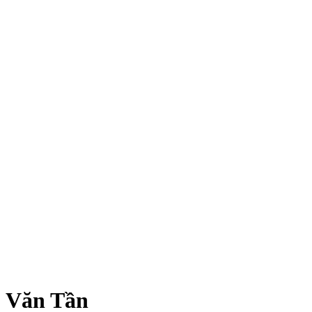
 Văn Tần