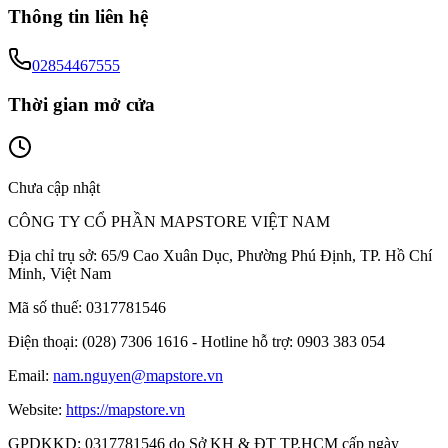
Thông tin liên hệ
02854467555
Thời gian mở cửa
Chưa cập nhật
CÔNG TY CỔ PHẦN MAPSTORE VIỆT NAM
Địa chỉ trụ sở:
65/9 Cao Xuân Dục, Phường Phú Định, TP. Hồ Chí
Minh, Việt Nam
Mã số thuế:
0317781546
Điện thoại:
(028) 7306 1616 - Hotline hỗ trợ: 0903 383 054
Email:
nam.nguyen@mapstore.vn
Website:
https://mapstore.vn
GPDKKD:
0317781546 do Sở KH & ĐT TP.HCM cấp ngày