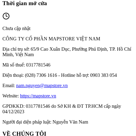
Thời gian mở cửa
Chưa cập nhật
CÔNG TY CỔ PHẦN MAPSTORE VIỆT NAM
Địa chỉ trụ sở:
65/9 Cao Xuân Dục, Phường Phú Định, TP. Hồ Chí
Minh, Việt Nam
Mã số thuế:
0317781546
Điện thoại:
(028) 7306 1616 - Hotline hỗ trợ: 0903 383 054
Email:
nam.nguyen@mapstore.vn
Website:
https://mapstore.vn
GPDKKD:
0317781546 do Sở KH & ĐT TP.HCM cấp ngày
04/12/2023
Người đại diện pháp luật:
Nguyễn Văn Nam
VỀ CHÚNG TÔI