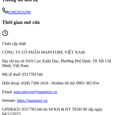
02862824296
Thời gian mở cửa
Chưa cập nhật
CÔNG TY CỔ PHẦN MAPSTORE VIỆT NAM
Địa chỉ trụ sở:
65/9 Cao Xuân Dục, Phường Phú Định, TP. Hồ Chí
Minh, Việt Nam
Mã số thuế:
0317781546
Điện thoại:
(028) 7306 1616 - Hotline hỗ trợ: 0903 383 054
Email:
nam.nguyen@mapstore.vn
Website:
https://mapstore.vn
GPDKKD:
0317781546 do Sở KH & ĐT TP.HCM cấp ngày
04/12/2023