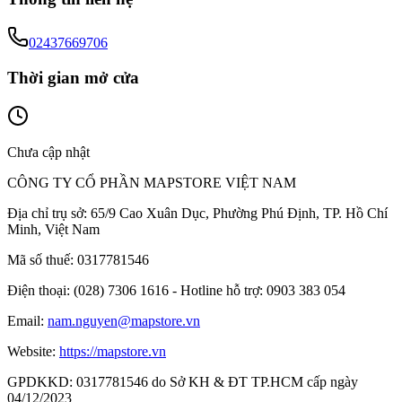
02437669706
Thời gian mở cửa
Chưa cập nhật
CÔNG TY CỔ PHẦN MAPSTORE VIỆT NAM
Địa chỉ trụ sở:
65/9 Cao Xuân Dục, Phường Phú Định, TP. Hồ Chí
Minh, Việt Nam
Mã số thuế:
0317781546
Điện thoại:
(028) 7306 1616 - Hotline hỗ trợ: 0903 383 054
Email:
nam.nguyen@mapstore.vn
Website:
https://mapstore.vn
GPDKKD:
0317781546 do Sở KH & ĐT TP.HCM cấp ngày
04/12/2023