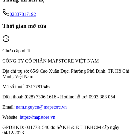
02837817192
Thời gian mở cửa
Chưa cập nhật
CÔNG TY CỔ PHẦN MAPSTORE VIỆT NAM
Địa chỉ trụ sở:
65/9 Cao Xuân Dục, Phường Phú Định, TP. Hồ Chí
Minh, Việt Nam
Mã số thuế:
0317781546
Điện thoại:
(028) 7306 1616 - Hotline hỗ trợ: 0903 383 054
Email:
nam.nguyen@mapstore.vn
Website:
https://mapstore.vn
GPDKKD:
0317781546 do Sở KH & ĐT TP.HCM cấp ngày
04/12/2023