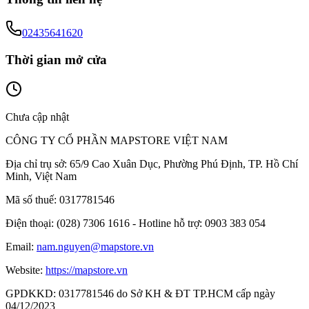
02435641620
Thời gian mở cửa
Chưa cập nhật
CÔNG TY CỔ PHẦN MAPSTORE VIỆT NAM
Địa chỉ trụ sở:
65/9 Cao Xuân Dục, Phường Phú Định, TP. Hồ Chí
Minh, Việt Nam
Mã số thuế:
0317781546
Điện thoại:
(028) 7306 1616 - Hotline hỗ trợ: 0903 383 054
Email:
nam.nguyen@mapstore.vn
Website:
https://mapstore.vn
GPDKKD:
0317781546 do Sở KH & ĐT TP.HCM cấp ngày
04/12/2023