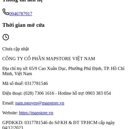
0946787917
Thời gian mở cửa
Chưa cập nhật
CÔNG TY CỔ PHẦN MAPSTORE VIỆT NAM
Địa chỉ trụ sở:
65/9 Cao Xuân Dục, Phường Phú Định, TP. Hồ Chí
Minh, Việt Nam
Mã số thuế:
0317781546
Điện thoại:
(028) 7306 1616 - Hotline hỗ trợ: 0903 383 054
Email:
nam.nguyen@mapstore.vn
Website:
https://mapstore.vn
GPDKKD:
0317781546 do Sở KH & ĐT TP.HCM cấp ngày
04/12/2023