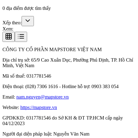
0
địa điểm được tìm thấy
Xếp theo:
Xem:
CÔNG TY CỔ PHẦN MAPSTORE VIỆT NAM
Địa chỉ trụ sở:
65/9 Cao Xuân Dục, Phường Phú Định, TP. Hồ Chí
Minh, Việt Nam
Mã số thuế:
0317781546
Điện thoại:
(028) 7306 1616 - Hotline hỗ trợ: 0903 383 054
Email:
nam.nguyen@mapstore.vn
Website:
https://mapstore.vn
GPDKKD:
0317781546 do Sở KH & ĐT TP.HCM cấp ngày
04/12/2023
Người đại diện pháp luật:
Nguyễn Văn Nam