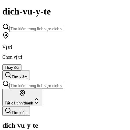
dich-vu-y-te
Vị trí
Chọn vị trí
Thay đổi
Tìm kiếm
Tất cả tỉnh/thành
Tìm kiếm
dich-vu-y-te