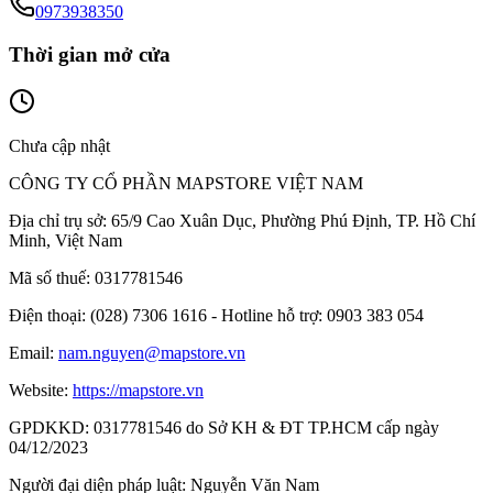
0973938350
Thời gian mở cửa
Chưa cập nhật
CÔNG TY CỔ PHẦN MAPSTORE VIỆT NAM
Địa chỉ trụ sở:
65/9 Cao Xuân Dục, Phường Phú Định, TP. Hồ Chí
Minh, Việt Nam
Mã số thuế:
0317781546
Điện thoại:
(028) 7306 1616 - Hotline hỗ trợ: 0903 383 054
Email:
nam.nguyen@mapstore.vn
Website:
https://mapstore.vn
GPDKKD:
0317781546 do Sở KH & ĐT TP.HCM cấp ngày
04/12/2023
Người đại diện pháp luật:
Nguyễn Văn Nam