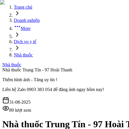
Trang chủ
Doanh nghiệp
More
Dịch vụ y tế
Nhà thuốc
Nhà thuốc
Nhà thuốc Trung Tín - 97 Hoài Thanh
Thêm hình ảnh - Tăng uy tín !
Liên hệ
Zalo 0903 383 054
để đăng ảnh ngay hôm nay!
31-08-2025
89
lượt xem
Nhà thuốc Trung Tín - 97 Hoài