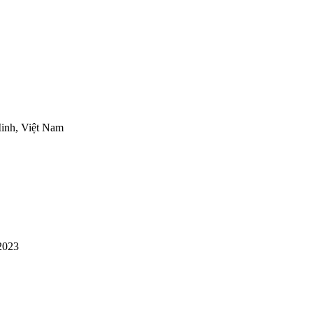
inh, Việt Nam
2023