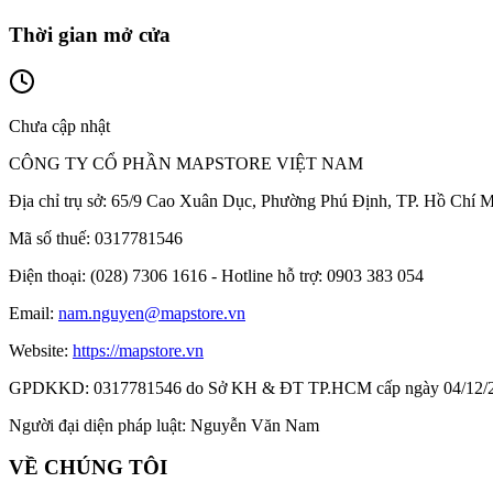
Thời gian mở cửa
Chưa cập nhật
CÔNG TY CỔ PHẦN MAPSTORE VIỆT NAM
Địa chỉ trụ sở:
65/9 Cao Xuân Dục, Phường Phú Định, TP. Hồ Chí M
Mã số thuế:
0317781546
Điện thoại:
(028) 7306 1616 - Hotline hỗ trợ: 0903 383 054
Email:
nam.nguyen@mapstore.vn
Website:
https://mapstore.vn
GPDKKD:
0317781546 do Sở KH & ĐT TP.HCM cấp ngày 04/12/
Người đại diện pháp luật:
Nguyễn Văn Nam
VỀ CHÚNG TÔI