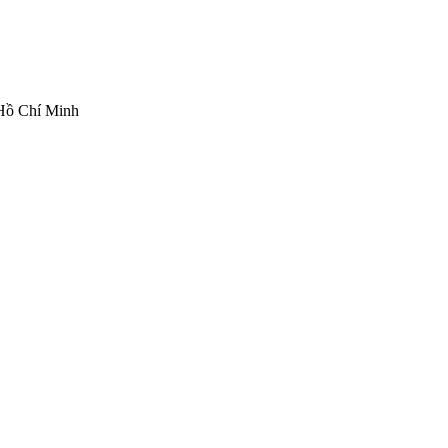
 Hồ Chí Minh