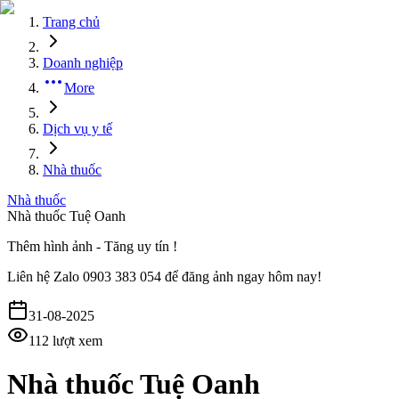
Trang chủ
Doanh nghiệp
More
Dịch vụ y tế
Nhà thuốc
Nhà thuốc
Nhà thuốc Tuệ Oanh
Thêm hình ảnh - Tăng uy tín !
Liên hệ
Zalo 0903 383 054
để đăng ảnh ngay hôm nay!
31-08-2025
112
lượt xem
Nhà thuốc Tuệ Oanh