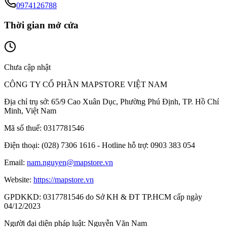
0974126788
Thời gian mở cửa
Chưa cập nhật
CÔNG TY CỔ PHẦN MAPSTORE VIỆT NAM
Địa chỉ trụ sở:
65/9 Cao Xuân Dục, Phường Phú Định, TP. Hồ Chí
Minh, Việt Nam
Mã số thuế:
0317781546
Điện thoại:
(028) 7306 1616 - Hotline hỗ trợ: 0903 383 054
Email:
nam.nguyen@mapstore.vn
Website:
https://mapstore.vn
GPDKKD:
0317781546 do Sở KH & ĐT TP.HCM cấp ngày
04/12/2023
Người đại diện pháp luật:
Nguyễn Văn Nam