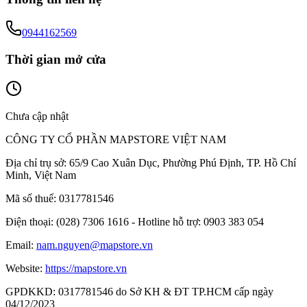
0944162569
Thời gian mở cửa
Chưa cập nhật
CÔNG TY CỔ PHẦN MAPSTORE VIỆT NAM
Địa chỉ trụ sở:
65/9 Cao Xuân Dục, Phường Phú Định, TP. Hồ Chí
Minh, Việt Nam
Mã số thuế:
0317781546
Điện thoại:
(028) 7306 1616 - Hotline hỗ trợ: 0903 383 054
Email:
nam.nguyen@mapstore.vn
Website:
https://mapstore.vn
GPDKKD:
0317781546 do Sở KH & ĐT TP.HCM cấp ngày
04/12/2023