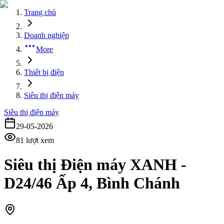
Trang chủ
Doanh nghiệp
More
Thiết bị điện
Siêu thị điện máy
Siêu thị điện máy
29-05-2026
81
lượt xem
Siêu thị Điện máy XANH -
D24/46 Ấp 4, Bình Chánh