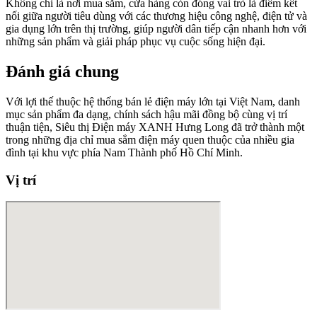
Không chỉ là nơi mua sắm, cửa hàng còn đóng vai trò là điểm kết
nối giữa người tiêu dùng với các thương hiệu công nghệ, điện tử và
gia dụng lớn trên thị trường, giúp người dân tiếp cận nhanh hơn với
những sản phẩm và giải pháp phục vụ cuộc sống hiện đại.
Đánh giá chung
Với lợi thế thuộc hệ thống bán lẻ điện máy lớn tại Việt Nam, danh
mục sản phẩm đa dạng, chính sách hậu mãi đồng bộ cùng vị trí
thuận tiện, Siêu thị Điện máy XANH Hưng Long đã trở thành một
trong những địa chỉ mua sắm điện máy quen thuộc của nhiều gia
đình tại khu vực phía Nam Thành phố Hồ Chí Minh.
Vị trí