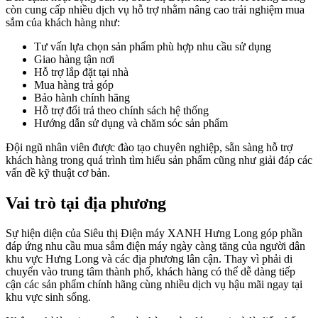
còn cung cấp nhiều dịch vụ hỗ trợ nhằm nâng cao trải nghiệm mua
sắm của khách hàng như:
Tư vấn lựa chọn sản phẩm phù hợp nhu cầu sử dụng
Giao hàng tận nơi
Hỗ trợ lắp đặt tại nhà
Mua hàng trả góp
Bảo hành chính hãng
Hỗ trợ đổi trả theo chính sách hệ thống
Hướng dẫn sử dụng và chăm sóc sản phẩm
Đội ngũ nhân viên được đào tạo chuyên nghiệp, sẵn sàng hỗ trợ
khách hàng trong quá trình tìm hiểu sản phẩm cũng như giải đáp các
vấn đề kỹ thuật cơ bản.
Vai trò tại địa phương
Sự hiện diện của Siêu thị Điện máy XANH Hưng Long góp phần
đáp ứng nhu cầu mua sắm điện máy ngày càng tăng của người dân
khu vực Hưng Long và các địa phương lân cận. Thay vì phải di
chuyển vào trung tâm thành phố, khách hàng có thể dễ dàng tiếp
cận các sản phẩm chính hãng cùng nhiều dịch vụ hậu mãi ngay tại
khu vực sinh sống.