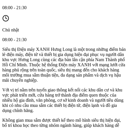
08:00 - 21:30
Chủ nhật
08:00 - 21:30
Siêu thị Điện máy XANH Hưng Long là một trong những điểm bán
lẻ điện máy, điện tử và thiết bị gia dụng hiện đại phục vụ người dân
khu vực Hưng Long cùng các địa bàn lân cận phía Nam Thành phố
Hồ Chí Minh. Thuộc hệ thống Điện máy XANH với mạng lưới cửa
hàng phủ rộng trên toàn quốc, siêu thị mang đến cho khách hàng
môi trường mua sắm thuận tiện, đa dạng sản phẩm và dịch vụ hậu
mãi chuyên nghiệp.
Với vị trí nằm trên tuyến giao thông kết nối các khu dân cư và khu
vực phát triển mới, cửa hàng trở thành địa điểm quen thuộc của
nhiều hộ gia đình, văn phòng, cơ sở kinh doanh và người tiêu dùng
khi có nhu cầu mua sắm các thiết bị điện tử, điện lạnh và đồ gia
dụng chính hãng.
Không gian mua sắm được thiết kế theo mô hình siêu thị hiện đại,
bố trí khoa học theo từng nhóm ngành hàng, giúp khách hàng dễ