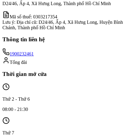
D24/46, Ấp 4, Xã Hưng Long, Thành phố Hồ Chí Minh
Mã số thuế:
0303217354
Lưu ý:
Địa chỉ cũ: D24/46, Ấp 4, Xã Hưng Long, Huyện Bình
Chánh, Thành phố Hồ Chí Minh
Thông tin liên hệ
1900232461
Tổng đài
Thời gian mở cửa
Thứ 2 - Thứ 6
08:00 - 21:30
Thứ 7