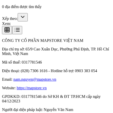
0
địa điểm được tìm thấy
Xếp theo:
Xem:
CÔNG TY CỔ PHẦN MAPSTORE VIỆT NAM
Địa chỉ trụ sở:
65/9 Cao Xuân Dục, Phường Phú Định, TP. Hồ Chí
Minh, Việt Nam
Mã số thuế:
0317781546
Điện thoại:
(028) 7306 1616 - Hotline hỗ trợ: 0903 383 054
Email:
nam.nguyen@mapstore.vn
Website:
https://mapstore.vn
GPDKKD:
0317781546 do Sở KH & ĐT TP.HCM cấp ngày
04/12/2023
Người đại diện pháp luật:
Nguyễn Văn Nam