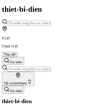
thiet-bi-dien
Vị trí
Chọn vị trí
Thay đổi
Tìm kiếm
Tất cả tỉnh/thành
Tìm kiếm
thiet-bi-dien