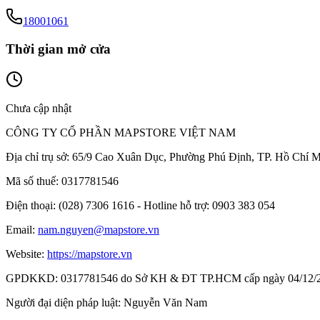
18001061
Thời gian mở cửa
Chưa cập nhật
CÔNG TY CỔ PHẦN MAPSTORE VIỆT NAM
Địa chỉ trụ sở:
65/9 Cao Xuân Dục, Phường Phú Định, TP. Hồ Chí M
Mã số thuế:
0317781546
Điện thoại:
(028) 7306 1616 - Hotline hỗ trợ: 0903 383 054
Email:
nam.nguyen@mapstore.vn
Website:
https://mapstore.vn
GPDKKD:
0317781546 do Sở KH & ĐT TP.HCM cấp ngày 04/12/
Người đại diện pháp luật:
Nguyễn Văn Nam