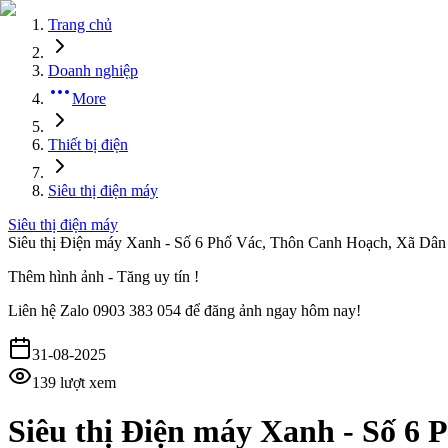
Trang chủ
Doanh nghiệp
More
Thiết bị điện
Siêu thị điện máy
Siêu thị điện máy
Siêu thị Điện máy Xanh - Số 6 Phố Vác, Thôn Canh Hoạch, Xã Dân
Thêm hình ảnh - Tăng uy tín !
Liên hệ
Zalo 0903 383 054
để đăng ảnh ngay hôm nay!
31-08-2025
139
lượt xem
Siêu thị Điện máy Xanh - Số 6