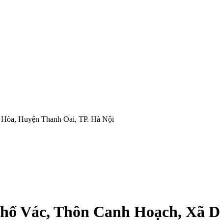
 Hòa, Huyện Thanh Oai, TP. Hà Nội
 Phố Vác, Thôn Canh Hoạch, Xã 