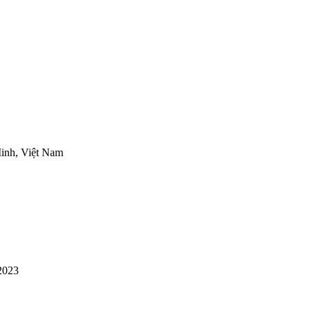
inh, Việt Nam
2023