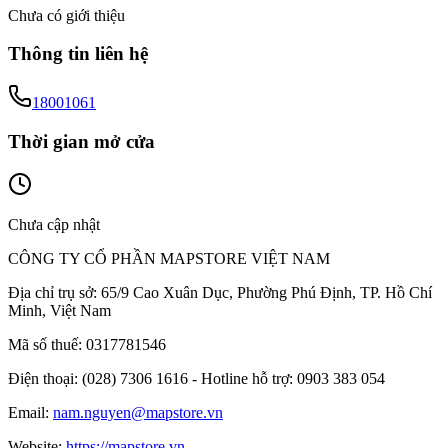
Chưa có giới thiệu
Thông tin liên hệ
18001061
Thời gian mở cửa
Chưa cập nhật
CÔNG TY CỔ PHẦN MAPSTORE VIỆT NAM
Địa chỉ trụ sở:
65/9 Cao Xuân Dục, Phường Phú Định, TP. Hồ Chí
Minh, Việt Nam
Mã số thuế:
0317781546
Điện thoại:
(028) 7306 1616 - Hotline hỗ trợ: 0903 383 054
Email:
nam.nguyen@mapstore.vn
Website:
https://mapstore.vn