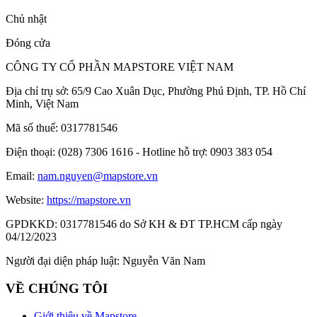
Chủ nhật
Đóng cửa
CÔNG TY CỔ PHẦN MAPSTORE VIỆT NAM
Địa chỉ trụ sở:
65/9 Cao Xuân Dục, Phường Phú Định, TP. Hồ Chí
Minh, Việt Nam
Mã số thuế:
0317781546
Điện thoại:
(028) 7306 1616 - Hotline hỗ trợ: 0903 383 054
Email:
nam.nguyen@mapstore.vn
Website:
https://mapstore.vn
GPDKKD:
0317781546 do Sở KH & ĐT TP.HCM cấp ngày
04/12/2023
Người đại diện pháp luật:
Nguyễn Văn Nam
VỀ CHÚNG TÔI
Giới thiệu về Mapstore