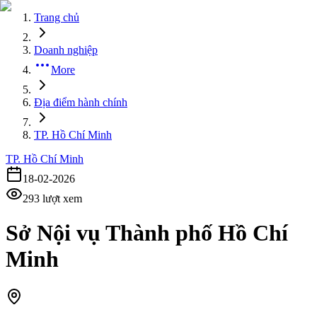
Trang chủ
Doanh nghiệp
More
Địa điểm hành chính
TP. Hồ Chí Minh
TP. Hồ Chí Minh
18-02-2026
293
lượt xem
Sở Nội vụ Thành phố Hồ Chí
Minh