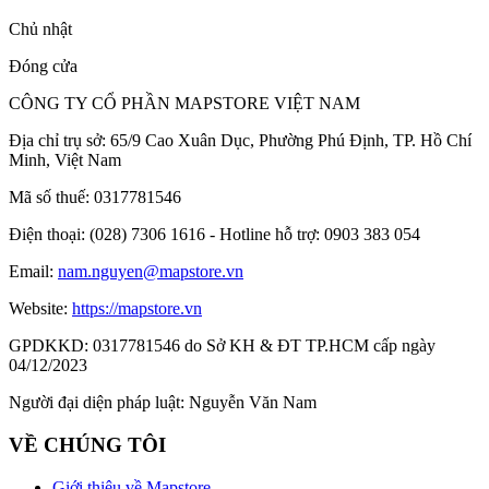
Chủ nhật
Đóng cửa
CÔNG TY CỔ PHẦN MAPSTORE VIỆT NAM
Địa chỉ trụ sở:
65/9 Cao Xuân Dục, Phường Phú Định, TP. Hồ Chí
Minh, Việt Nam
Mã số thuế:
0317781546
Điện thoại:
(028) 7306 1616 - Hotline hỗ trợ: 0903 383 054
Email:
nam.nguyen@mapstore.vn
Website:
https://mapstore.vn
GPDKKD:
0317781546 do Sở KH & ĐT TP.HCM cấp ngày
04/12/2023
Người đại diện pháp luật:
Nguyễn Văn Nam
VỀ CHÚNG TÔI
Giới thiệu về Mapstore