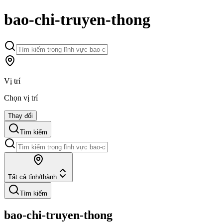
bao-chi-truyen-thong
Vị trí
Chọn vị trí
Thay đổi
Tìm kiếm
Tất cả tỉnh/thành
Tìm kiếm
bao-chi-truyen-thong