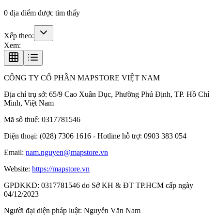
0
địa điểm được tìm thấy
Xếp theo:
Xem:
CÔNG TY CỔ PHẦN MAPSTORE VIỆT NAM
Địa chỉ trụ sở:
65/9 Cao Xuân Dục, Phường Phú Định, TP. Hồ Chí
Minh, Việt Nam
Mã số thuế:
0317781546
Điện thoại:
(028) 7306 1616 - Hotline hỗ trợ: 0903 383 054
Email:
nam.nguyen@mapstore.vn
Website:
https://mapstore.vn
GPDKKD:
0317781546 do Sở KH & ĐT TP.HCM cấp ngày
04/12/2023
Người đại diện pháp luật:
Nguyễn Văn Nam