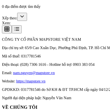
0
địa điểm được tìm thấy
Xếp theo:
Xem:
CÔNG TY CỔ PHẦN MAPSTORE VIỆT NAM
Địa chỉ trụ sở:
65/9 Cao Xuân Dục, Phường Phú Định, TP. Hồ Chí M
Mã số thuế:
0317781546
Điện thoại:
(028) 7306 1616 - Hotline hỗ trợ: 0903 383 054
Email:
nam.nguyen@mapstore.vn
Website:
https://mapstore.vn
GPDKKD:
0317781546 do Sở KH & ĐT TP.HCM cấp ngày 04/12/
Người đại diện pháp luật:
Nguyễn Văn Nam
VỀ CHÚNG TÔI