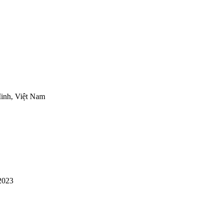
inh, Việt Nam
2023