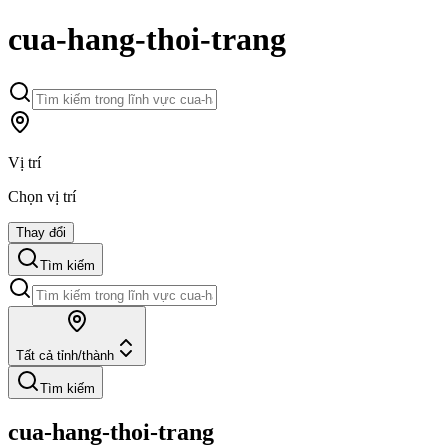
cua-hang-thoi-trang
Vị trí
Chọn vị trí
Thay đổi
Tìm kiếm
Tất cả tỉnh/thành
Tìm kiếm
cua-hang-thoi-trang