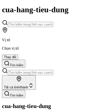
cua-hang-tieu-dung
Vị trí
Chọn vị trí
Thay đổi
Tìm kiếm
Tất cả tỉnh/thành
Tìm kiếm
cua-hang-tieu-dung