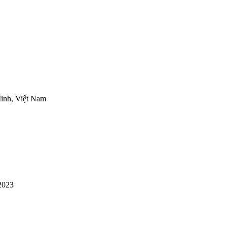
inh, Việt Nam
2023