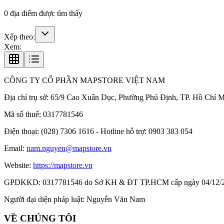
0
địa điểm được tìm thấy
Xếp theo:
Xem:
CÔNG TY CỔ PHẦN MAPSTORE VIỆT NAM
Địa chỉ trụ sở:
65/9 Cao Xuân Dục, Phường Phú Định, TP. Hồ Chí M
Mã số thuế:
0317781546
Điện thoại:
(028) 7306 1616 - Hotline hỗ trợ: 0903 383 054
Email:
nam.nguyen@mapstore.vn
Website:
https://mapstore.vn
GPDKKD:
0317781546 do Sở KH & ĐT TP.HCM cấp ngày 04/12/
Người đại diện pháp luật:
Nguyễn Văn Nam
VỀ CHÚNG TÔI