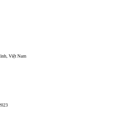
inh, Việt Nam
2023