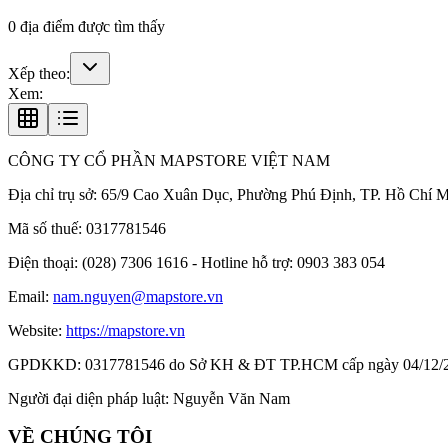
0
địa điểm được tìm thấy
Xếp theo:
Xem:
CÔNG TY CỔ PHẦN MAPSTORE VIỆT NAM
Địa chỉ trụ sở:
65/9 Cao Xuân Dục, Phường Phú Định, TP. Hồ Chí M
Mã số thuế:
0317781546
Điện thoại:
(028) 7306 1616 - Hotline hỗ trợ: 0903 383 054
Email:
nam.nguyen@mapstore.vn
Website:
https://mapstore.vn
GPDKKD:
0317781546 do Sở KH & ĐT TP.HCM cấp ngày 04/12/
Người đại diện pháp luật:
Nguyễn Văn Nam
VỀ CHÚNG TÔI