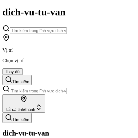
dich-vu-tu-van
Vị trí
Chọn vị trí
Thay đổi
Tìm kiếm
Tất cả tỉnh/thành
Tìm kiếm
dich-vu-tu-van