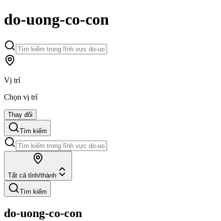
do-uong-co-con
Vị trí
Chọn vị trí
Thay đổi
Tìm kiếm
Tất cả tỉnh/thành
Tìm kiếm
do-uong-co-con