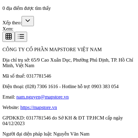
0
địa điểm được tìm thấy
Xếp theo:
Xem:
CÔNG TY CỔ PHẦN MAPSTORE VIỆT NAM
Địa chỉ trụ sở:
65/9 Cao Xuân Dục, Phường Phú Định, TP. Hồ Chí
Minh, Việt Nam
Mã số thuế:
0317781546
Điện thoại:
(028) 7306 1616 - Hotline hỗ trợ: 0903 383 054
Email:
nam.nguyen@mapstore.vn
Website:
https://mapstore.vn
GPDKKD:
0317781546 do Sở KH & ĐT TP.HCM cấp ngày
04/12/2023
Người đại diện pháp luật:
Nguyễn Văn Nam