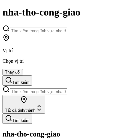
nha-tho-cong-giao
Vị trí
Chọn vị trí
Thay đổi
Tìm kiếm
Tất cả tỉnh/thành
Tìm kiếm
nha-tho-cong-giao