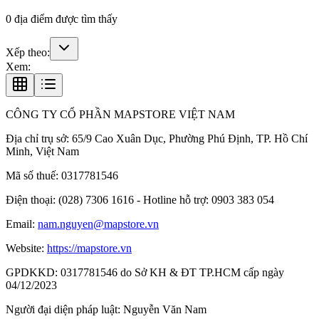
0
địa điểm được tìm thấy
Xếp theo:
Xem:
CÔNG TY CỔ PHẦN MAPSTORE VIỆT NAM
Địa chỉ trụ sở:
65/9 Cao Xuân Dục, Phường Phú Định, TP. Hồ Chí
Minh, Việt Nam
Mã số thuế:
0317781546
Điện thoại:
(028) 7306 1616 - Hotline hỗ trợ: 0903 383 054
Email:
nam.nguyen@mapstore.vn
Website:
https://mapstore.vn
GPDKKD:
0317781546 do Sở KH & ĐT TP.HCM cấp ngày
04/12/2023
Người đại diện pháp luật:
Nguyễn Văn Nam