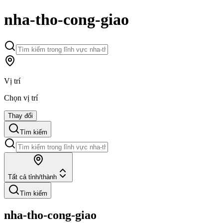
nha-tho-cong-giao
Vị trí
Chọn vị trí
Thay đổi
Tìm kiếm
Tất cả tỉnh/thành
Tìm kiếm
nha-tho-cong-giao