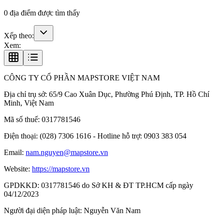
0
địa điểm được tìm thấy
Xếp theo:
Xem:
CÔNG TY CỔ PHẦN MAPSTORE VIỆT NAM
Địa chỉ trụ sở:
65/9 Cao Xuân Dục, Phường Phú Định, TP. Hồ Chí
Minh, Việt Nam
Mã số thuế:
0317781546
Điện thoại:
(028) 7306 1616 - Hotline hỗ trợ: 0903 383 054
Email:
nam.nguyen@mapstore.vn
Website:
https://mapstore.vn
GPDKKD:
0317781546 do Sở KH & ĐT TP.HCM cấp ngày
04/12/2023
Người đại diện pháp luật:
Nguyễn Văn Nam