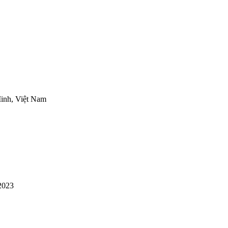
inh, Việt Nam
2023