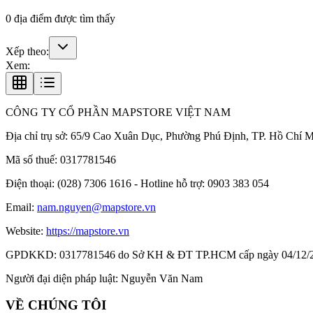
0
địa điểm được tìm thấy
Xếp theo:
Xem:
CÔNG TY CỔ PHẦN MAPSTORE VIỆT NAM
Địa chỉ trụ sở:
65/9 Cao Xuân Dục, Phường Phú Định, TP. Hồ Chí M
Mã số thuế:
0317781546
Điện thoại:
(028) 7306 1616 - Hotline hỗ trợ: 0903 383 054
Email:
nam.nguyen@mapstore.vn
Website:
https://mapstore.vn
GPDKKD:
0317781546 do Sở KH & ĐT TP.HCM cấp ngày 04/12/
Người đại diện pháp luật:
Nguyễn Văn Nam
VỀ CHÚNG TÔI