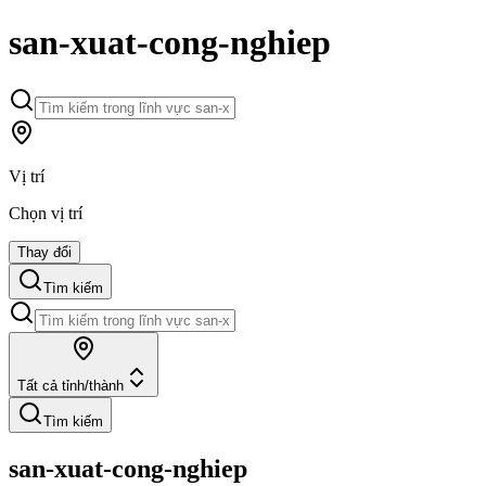
san-xuat-cong-nghiep
Vị trí
Chọn vị trí
Thay đổi
Tìm kiếm
Tất cả tỉnh/thành
Tìm kiếm
san-xuat-cong-nghiep