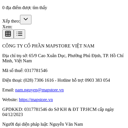
0
địa điểm được tìm thấy
Xếp theo:
Xem:
CÔNG TY CỔ PHẦN MAPSTORE VIỆT NAM
Địa chỉ trụ sở:
65/9 Cao Xuân Dục, Phường Phú Định, TP. Hồ Chí
Minh, Việt Nam
Mã số thuế:
0317781546
Điện thoại:
(028) 7306 1616 - Hotline hỗ trợ: 0903 383 054
Email:
nam.nguyen@mapstore.vn
Website:
https://mapstore.vn
GPDKKD:
0317781546 do Sở KH & ĐT TP.HCM cấp ngày
04/12/2023
Người đại diện pháp luật:
Nguyễn Văn Nam