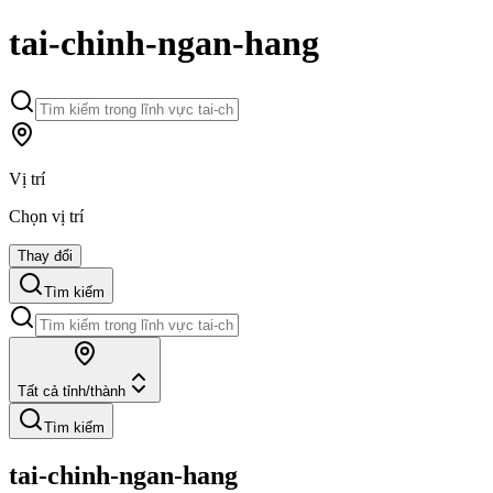
tai-chinh-ngan-hang
Vị trí
Chọn vị trí
Thay đổi
Tìm kiếm
Tất cả tỉnh/thành
Tìm kiếm
tai-chinh-ngan-hang