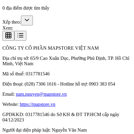
0
địa điểm được tìm thấy
Xếp theo:
Xem:
CÔNG TY CỔ PHẦN MAPSTORE VIỆT NAM
Địa chỉ trụ sở:
65/9 Cao Xuân Dục, Phường Phú Định, TP. Hồ Chí
Minh, Việt Nam
Mã số thuế:
0317781546
Điện thoại:
(028) 7306 1616 - Hotline hỗ trợ: 0903 383 054
Email:
nam.nguyen@mapstore.vn
Website:
https://mapstore.vn
GPDKKD:
0317781546 do Sở KH & ĐT TP.HCM cấp ngày
04/12/2023
Người đại diện pháp luật:
Nguyễn Văn Nam