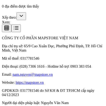
0
địa điểm được tìm thấy
Xếp theo:
Xem:
CÔNG TY CỔ PHẦN MAPSTORE VIỆT NAM
Địa chỉ trụ sở:
65/9 Cao Xuân Dục, Phường Phú Định, TP. Hồ Chí
Minh, Việt Nam
Mã số thuế:
0317781546
Điện thoại:
(028) 7306 1616 - Hotline hỗ trợ: 0903 383 054
Email:
nam.nguyen@mapstore.vn
Website:
https://mapstore.vn
GPDKKD:
0317781546 do Sở KH & ĐT TP.HCM cấp ngày
04/12/2023
Người đại diện pháp luật:
Nguyễn Văn Nam