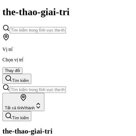
the-thao-giai-tri
Vị trí
Chọn vị trí
Thay đổi
Tìm kiếm
Tất cả tỉnh/thành
Tìm kiếm
the-thao-giai-tri