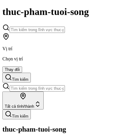
thuc-pham-tuoi-song
Vị trí
Chọn vị trí
Thay đổi
Tìm kiếm
Tất cả tỉnh/thành
Tìm kiếm
thuc-pham-tuoi-song