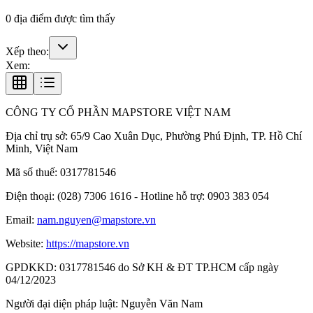
0
địa điểm được tìm thấy
Xếp theo:
Xem:
CÔNG TY CỔ PHẦN MAPSTORE VIỆT NAM
Địa chỉ trụ sở:
65/9 Cao Xuân Dục, Phường Phú Định, TP. Hồ Chí
Minh, Việt Nam
Mã số thuế:
0317781546
Điện thoại:
(028) 7306 1616 - Hotline hỗ trợ: 0903 383 054
Email:
nam.nguyen@mapstore.vn
Website:
https://mapstore.vn
GPDKKD:
0317781546 do Sở KH & ĐT TP.HCM cấp ngày
04/12/2023
Người đại diện pháp luật:
Nguyễn Văn Nam