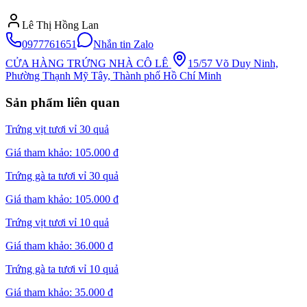
Lê Thị Hồng Lan
0977761651
Nhắn tin Zalo
CỬA HÀNG TRỨNG NHÀ CÔ LÊ
15/57 Võ Duy Ninh,
Phường Thạnh Mỹ Tây, Thành phố Hồ Chí Minh
Sản phẩm liên quan
Trứng vịt tươi vỉ 30 quả
Giá tham khảo:
105.000 đ
Trứng gà ta tươi vỉ 30 quả
Giá tham khảo:
105.000 đ
Trứng vịt tươi vỉ 10 quả
Giá tham khảo:
36.000 đ
Trứng gà ta tươi vỉ 10 quả
Giá tham khảo:
35.000 đ