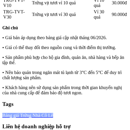
TRG-TVT-
Vỉ 10
Trứng vịt tươi vỉ 10 quả
30.000đ
V10
quả
TRG-TVT-
Vỉ 30
Trứng vịt tươi vỉ 30 quả
90.000đ
V30
quả
Ghi chú
• Giá bán áp dụng theo bảng giá cập nhật tháng 06/2026.
• Giá có thể thay đổi theo nguồn cung và thời điểm thị trường.
• Sản phẩm phù hợp cho hộ gia đình, quán ăn, nhà hàng và bếp ăn
tập thể.
• Nên bảo quản trong ngăn mát tủ lạnh từ 3°C đến 5°C để duy trì
chất lượng sản phẩm.
• Khách hàng nên sử dụng sản phẩm trong thời gian khuyến nghị
của nhà cung cấp để đảm bảo độ tươi ngon.
Tags
Bảng giá Trứng Nhà Cô Lê
Liên hệ doanh nghiệp hỗ trợ