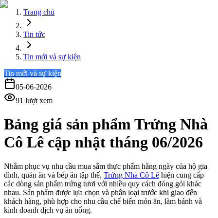
Trang chủ
Tin tức
Tin mới và sự kiện
Tin mới và sự kiện
05-06-2026
91
lượt xem
Bảng giá sản phẩm Trứng Nhà
Cô Lê cập nhật tháng 06/2026
Nhằm phục vụ nhu cầu mua sắm thực phẩm hằng ngày của hộ gia
đình, quán ăn và bếp ăn tập thể,
Trứng Nhà Cô Lê
hiện cung cấp
các dòng sản phẩm trứng tươi với nhiều quy cách đóng gói khác
nhau. Sản phẩm được lựa chọn và phân loại trước khi giao đến
khách hàng, phù hợp cho nhu cầu chế biến món ăn, làm bánh và
kinh doanh dịch vụ ăn uống.