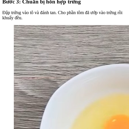
Bước 3: Chuẩn bị hỗn hợp trứng
Đập trứng vào tô và đánh tan. Cho phần tôm đã ướp vào trứng rồi
khuấy đều.