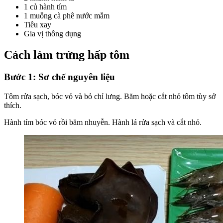
1 củ hành tím
1 muỗng cà phê nước mắm
Tiêu xay
Gia vị thông dụng
Cách làm trứng hấp tôm
Bước 1: Sơ chế nguyên liệu
Tôm rửa sạch, bóc vỏ và bỏ chỉ lưng. Băm hoặc cắt nhỏ tôm tùy sở
thích.
Hành tím bóc vỏ rồi băm nhuyễn. Hành lá rửa sạch và cắt nhỏ.