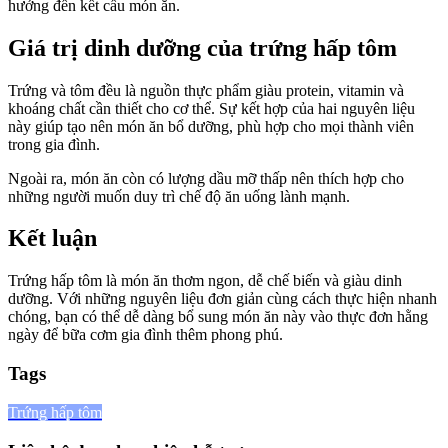
hưởng đến kết cấu món ăn.
Giá trị dinh dưỡng của trứng hấp tôm
Trứng và tôm đều là nguồn thực phẩm giàu protein, vitamin và
khoáng chất cần thiết cho cơ thể. Sự kết hợp của hai nguyên liệu
này giúp tạo nên món ăn bổ dưỡng, phù hợp cho mọi thành viên
trong gia đình.
Ngoài ra, món ăn còn có lượng dầu mỡ thấp nên thích hợp cho
những người muốn duy trì chế độ ăn uống lành mạnh.
Kết luận
Trứng hấp tôm là món ăn thơm ngon, dễ chế biến và giàu dinh
dưỡng. Với những nguyên liệu đơn giản cùng cách thực hiện nhanh
chóng, bạn có thể dễ dàng bổ sung món ăn này vào thực đơn hằng
ngày để bữa cơm gia đình thêm phong phú.
Tags
Trứng hấp tôm