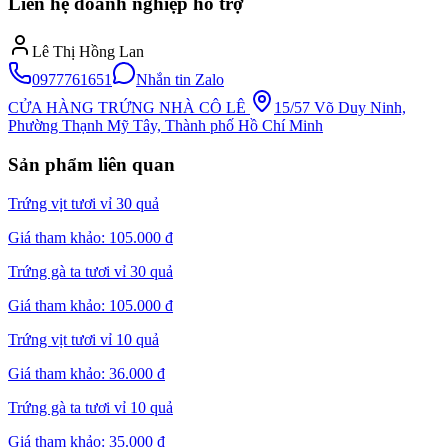
Liên hệ doanh nghiệp hỗ trợ
Lê Thị Hồng Lan
0977761651
Nhắn tin Zalo
CỬA HÀNG TRỨNG NHÀ CÔ LÊ
15/57 Võ Duy Ninh,
Phường Thạnh Mỹ Tây, Thành phố Hồ Chí Minh
Sản phẩm liên quan
Trứng vịt tươi vỉ 30 quả
Giá tham khảo:
105.000 đ
Trứng gà ta tươi vỉ 30 quả
Giá tham khảo:
105.000 đ
Trứng vịt tươi vỉ 10 quả
Giá tham khảo:
36.000 đ
Trứng gà ta tươi vỉ 10 quả
Giá tham khảo:
35.000 đ