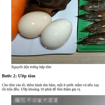
Nguyên liệu trứng hấp tôm
Bước 2: Ướp tôm
Cho tôm vào tô, thêm hành tím băm, một ít nước mắm và tiêu xay
rồi trộn đều. Ướp khoảng 10 phút để tôm thấm gia vị.