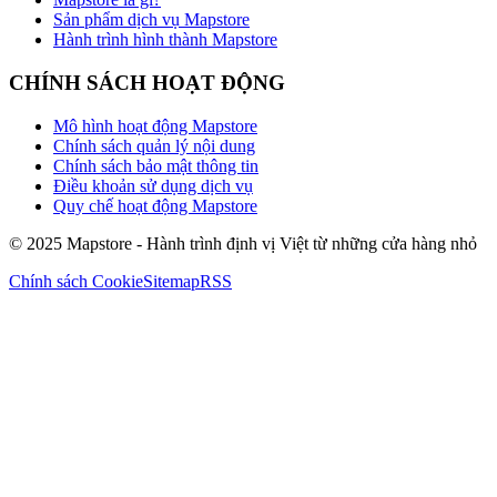
Sản phẩm dịch vụ Mapstore
Hành trình hình thành Mapstore
CHÍNH SÁCH HOẠT ĐỘNG
Mô hình hoạt động Mapstore
Chính sách quản lý nội dung
Chính sách bảo mật thông tin
Điều khoản sử dụng dịch vụ
Quy chế hoạt động Mapstore
© 2025 Mapstore - Hành trình định vị Việt từ những cửa hàng nhỏ
Chính sách Cookie
Sitemap
RSS