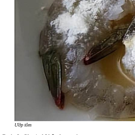
Ướp tôm