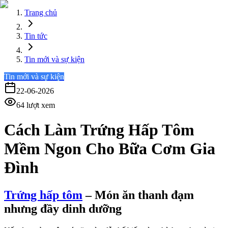
Trang chủ
Tin tức
Tin mới và sự kiện
Tin mới và sự kiện
22-06-2026
64
lượt xem
Cách Làm Trứng Hấp Tôm
Mềm Ngon Cho Bữa Cơm Gia
Đình
Trứng hấp tôm
– Món ăn thanh đạm
nhưng đầy dinh dưỡng