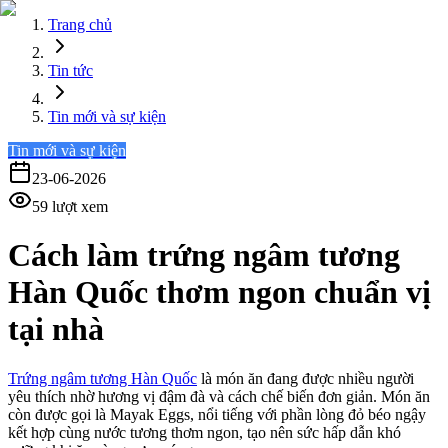
Trang chủ
Tin tức
Tin mới và sự kiện
Tin mới và sự kiện
23-06-2026
59
lượt xem
Cách làm trứng ngâm tương
Hàn Quốc thơm ngon chuẩn vị
tại nhà
Trứng ngâm tương Hàn Quốc
là món ăn đang được nhiều người
yêu thích nhờ hương vị đậm đà và cách chế biến đơn giản. Món ăn
còn được gọi là Mayak Eggs, nổi tiếng với phần lòng đỏ béo ngậy
kết hợp cùng nước tương thơm ngon, tạo nên sức hấp dẫn khó