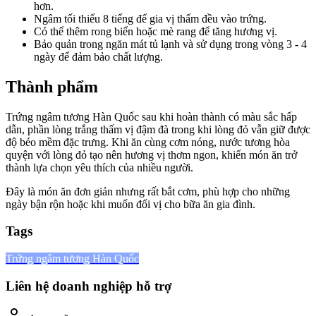
hơn.
Ngâm tối thiểu 8 tiếng để gia vị thấm đều vào trứng.
Có thể thêm rong biển hoặc mè rang để tăng hương vị.
Bảo quản trong ngăn mát tủ lạnh và sử dụng trong vòng 3 - 4
ngày để đảm bảo chất lượng.
Thành phẩm
Trứng ngâm tương Hàn Quốc sau khi hoàn thành có màu sắc hấp
dẫn, phần lòng trắng thấm vị đậm đà trong khi lòng đỏ vẫn giữ được
độ béo mềm đặc trưng. Khi ăn cùng cơm nóng, nước tương hòa
quyện với lòng đỏ tạo nên hương vị thơm ngon, khiến món ăn trở
thành lựa chọn yêu thích của nhiều người.
Đây là món ăn đơn giản nhưng rất bắt cơm, phù hợp cho những
ngày bận rộn hoặc khi muốn đổi vị cho bữa ăn gia đình.
Tags
Trứng ngâm tương Hàn Quốc
Liên hệ doanh nghiệp hỗ trợ