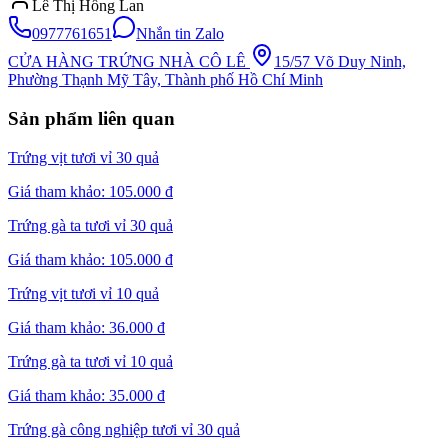
Lê Thị Hồng Lan
0977761651
Nhắn tin Zalo
CỬA HÀNG TRỨNG NHÀ CÔ LÊ
15/57 Võ Duy Ninh,
Phường Thạnh Mỹ Tây, Thành phố Hồ Chí Minh
Sản phẩm liên quan
Trứng vịt tươi vỉ 30 quả
Giá tham khảo:
105.000 đ
Trứng gà ta tươi vỉ 30 quả
Giá tham khảo:
105.000 đ
Trứng vịt tươi vỉ 10 quả
Giá tham khảo:
36.000 đ
Trứng gà ta tươi vỉ 10 quả
Giá tham khảo:
35.000 đ
Trứng gà công nghiệp tươi vỉ 30 quả