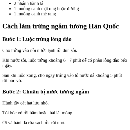
2 nhánh hành lá
1 muỗng canh mật ong hoặc đường
1 muỗng canh mè rang
Cách làm trứng ngâm tương Hàn Quốc
Bước 1: Luộc trứng lòng đào
Cho trứng vào nồi nước lạnh rồi đun sôi.
Khi nước sôi, luộc trứng khoảng 6 - 7 phút để có phần lòng đào béo
ngậy.
Sau khi luộc xong, cho ngay trứng vào tô nước đá khoảng 5 phút
rồi bóc vỏ.
Bước 2: Chuẩn bị nước tương ngâm
Hành tây cắt hạt lựu nhỏ.
Tỏi bóc vỏ rồi băm hoặc thái lát mỏng.
Ớt và hành lá rửa sạch rồi cắt nhỏ.