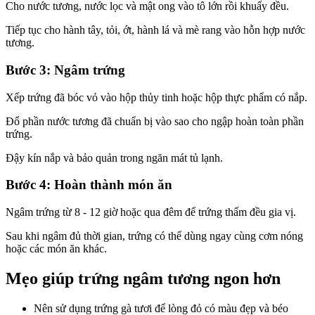
Cho nước tương, nước lọc và mật ong vào tô lớn rồi khuấy đều.
Tiếp tục cho hành tây, tỏi, ớt, hành lá và mè rang vào hỗn hợp nước
tương.
Bước 3: Ngâm trứng
Xếp trứng đã bóc vỏ vào hộp thủy tinh hoặc hộp thực phẩm có nắp.
Đổ phần nước tương đã chuẩn bị vào sao cho ngập hoàn toàn phần
trứng.
Đậy kín nắp và bảo quản trong ngăn mát tủ lạnh.
Bước 4: Hoàn thành món ăn
Ngâm trứng từ 8 - 12 giờ hoặc qua đêm để trứng thấm đều gia vị.
Sau khi ngâm đủ thời gian, trứng có thể dùng ngay cùng cơm nóng
hoặc các món ăn khác.
Mẹo giúp trứng ngâm tương ngon hơn
Nên sử dụng trứng gà tươi để lòng đỏ có màu đẹp và béo