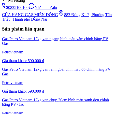
Mr Hoàng
0835100100
Nhắn tin Zalo
CỬA HÀNG GAS MIỀN ĐÔNG
883 Đồng Khởi, Phường Tân
Triều, Thành phố Đồng Nai
Sản phẩm liên quan
Gas Petro Vietnam 12kg van ngang bình màu xám chính hãng PV
Gas
Petrovietnam
Giá tham khảo:
590.000 đ
Gas Petro Vietnam 12kg van ren ngoài bình màu đỏ chính hãng PV
Gas
Petrovietnam
Giá tham khảo:
590.000 đ
Gas Petro Vietnam 12kg van chụp 20cm bình màu xanh đen chính
hãng PV Gas
Petrovietnam