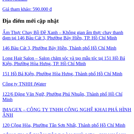
Giá tham khảo:
590.000 đ
Địa điểm mới cập nhật
Ẩm Thực Chay Bồ Đề Xanh – Không gian ẩm thực chay thanh
đạm tại 146 Bàu Cát 3, Phường Bảy Hiền, TP. Hồ Chí Minh
146 Bàu Cát 3, Phường Bảy Hiền, Thành phố Hồ Chí Minh
Long Hair Salon – Salon chăm sóc và tạo mẫu tóc tại 151 Hồ Bá
Kiện, Phường Hòa Hưng, TP. Hồ Chí Minh
151 Hồ Bá Kiện, Phường Hòa Hưng, Thành phố Hồ Chí Minh
Công ty TNHH iWater
122/6 Đặng Văn Ngữ, Phường Phú Nhuận, Thành phố Hồ Chí
Minh
IMAGEX – CÔNG TY TNHH CÔNG NGHỆ KHAI PHÁ HÌNH
ẢNH
120 Cộng Hòa, Phường Tân Sơn Nhất, Thành phố Hồ Chí Minh