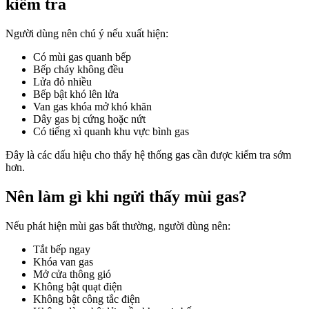
kiểm tra
Người dùng nên chú ý nếu xuất hiện:
Có mùi gas quanh bếp
Bếp cháy không đều
Lửa đỏ nhiều
Bếp bật khó lên lửa
Van gas khóa mở khó khăn
Dây gas bị cứng hoặc nứt
Có tiếng xì quanh khu vực bình gas
Đây là các dấu hiệu cho thấy hệ thống gas cần được kiểm tra sớm
hơn.
Nên làm gì khi ngửi thấy mùi gas?
Nếu phát hiện mùi gas bất thường, người dùng nên:
Tắt bếp ngay
Khóa van gas
Mở cửa thông gió
Không bật quạt điện
Không bật công tắc điện