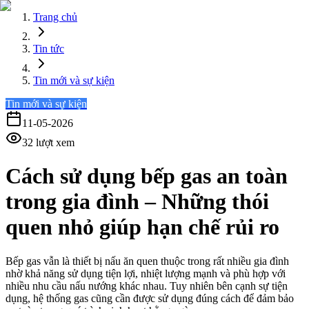
Trang chủ
Tin tức
Tin mới và sự kiện
Tin mới và sự kiện
11-05-2026
32
lượt xem
Cách sử dụng bếp gas an toàn
trong gia đình – Những thói
quen nhỏ giúp hạn chế rủi ro
Bếp gas vẫn là thiết bị nấu ăn quen thuộc trong rất nhiều gia đình
nhờ khả năng sử dụng tiện lợi, nhiệt lượng mạnh và phù hợp với
nhiều nhu cầu nấu nướng khác nhau. Tuy nhiên bên cạnh sự tiện
dụng, hệ thống gas cũng cần được sử dụng đúng cách để đảm bảo