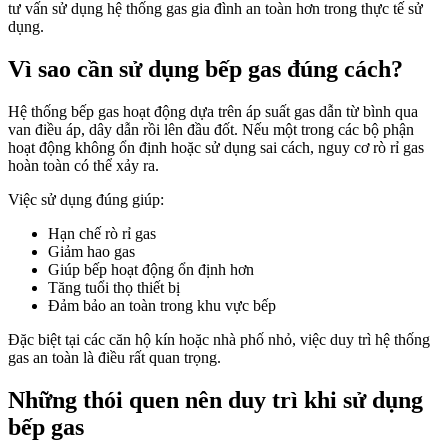
tư vấn sử dụng hệ thống gas gia đình an toàn hơn trong thực tế sử
dụng.
Vì sao cần sử dụng bếp gas đúng cách?
Hệ thống bếp gas hoạt động dựa trên áp suất gas dẫn từ bình qua
van điều áp, dây dẫn rồi lên đầu đốt. Nếu một trong các bộ phận
hoạt động không ổn định hoặc sử dụng sai cách, nguy cơ rò rỉ gas
hoàn toàn có thể xảy ra.
Việc sử dụng đúng giúp:
Hạn chế rò rỉ gas
Giảm hao gas
Giúp bếp hoạt động ổn định hơn
Tăng tuổi thọ thiết bị
Đảm bảo an toàn trong khu vực bếp
Đặc biệt tại các căn hộ kín hoặc nhà phố nhỏ, việc duy trì hệ thống
gas an toàn là điều rất quan trọng.
Những thói quen nên duy trì khi sử dụng
bếp gas