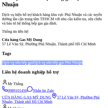
Nhuận
Dịch vụ hiện hỗ trợ khách hàng khu vực Phú Nhuận và các tuyến
đường lân cận trung tâm TP.HCM với nhu cầu kiểm tra, sửa chữa
và bảo trì hệ thống bếp gas gia đình.
Thông tin liên hệ:
Cửa hàng Gas Mỹ Dung
57 Lê Văn Sỹ, Phường Phú Nhuận, Thành phố Hồ Chí Minh
Tags
Dịch vụ sửa bếp gas
Dịch vụ sửa bếp gas Phú Nhuận
Liên hệ doanh nghiệp hỗ trợ
Mr Thắng
0989101450
Nhắn tin Zalo
CỬA HÀNG GAS MỸ DUNG
57 Lê Văn Sỹ, Phường Phú
Nhuận, Thành phố Hồ Chí Minh