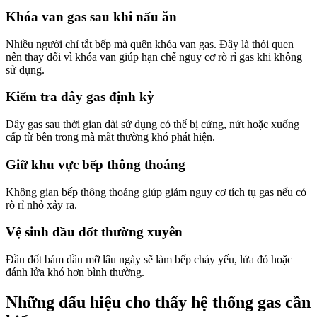
Khóa van gas sau khi nấu ăn
Nhiều người chỉ tắt bếp mà quên khóa van gas. Đây là thói quen
nên thay đổi vì khóa van giúp hạn chế nguy cơ rò rỉ gas khi không
sử dụng.
Kiểm tra dây gas định kỳ
Dây gas sau thời gian dài sử dụng có thể bị cứng, nứt hoặc xuống
cấp từ bên trong mà mắt thường khó phát hiện.
Giữ khu vực bếp thông thoáng
Không gian bếp thông thoáng giúp giảm nguy cơ tích tụ gas nếu có
rò rỉ nhỏ xảy ra.
Vệ sinh đầu đốt thường xuyên
Đầu đốt bám dầu mỡ lâu ngày sẽ làm bếp cháy yếu, lửa đỏ hoặc
đánh lửa khó hơn bình thường.
Những dấu hiệu cho thấy hệ thống gas cần