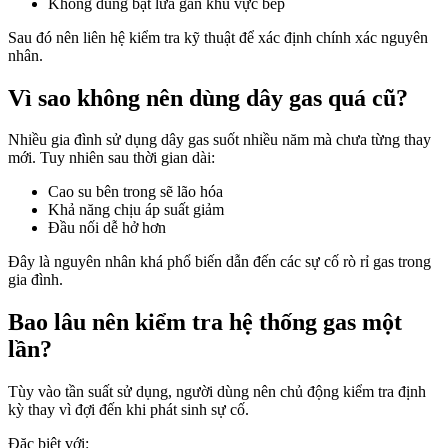
Không dùng bật lửa gần khu vực bếp
Sau đó nên liên hệ kiểm tra kỹ thuật để xác định chính xác nguyên
nhân.
Vì sao không nên dùng dây gas quá cũ?
Nhiều gia đình sử dụng dây gas suốt nhiều năm mà chưa từng thay
mới. Tuy nhiên sau thời gian dài:
Cao su bên trong sẽ lão hóa
Khả năng chịu áp suất giảm
Đầu nối dễ hở hơn
Đây là nguyên nhân khá phổ biến dẫn đến các sự cố rò rỉ gas trong
gia đình.
Bao lâu nên kiểm tra hệ thống gas một
lần?
Tùy vào tần suất sử dụng, người dùng nên chủ động kiểm tra định
kỳ thay vì đợi đến khi phát sinh sự cố.
Đặc biệt với: