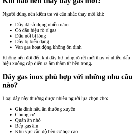
Khi nào nên thay dây gas mới?
Người dùng nên kiểm tra và cân nhắc thay mới khi:
Dây đã sử dụng nhiều năm
Có dấu hiệu rò rỉ gas
Đầu nối bị lỏng
Dây bị biến dạng
Van gas hoạt động không ổn định
Không nên đợi đến khi dây hư hỏng rõ rệt mới thay vì nhiều dấu
hiệu xuống cấp diễn ra âm thầm từ bên trong.
Dây gas inox phù hợp với những nhu cầu
nào?
Loại dây này thường được nhiều người lựa chọn cho:
Gia đình nấu ăn thường xuyên
Chung cư
Quán ăn nhỏ
Bếp gas âm
Khu vực cần độ bền cơ học cao