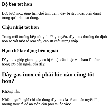
Độ bền tốt hơn
Lớp lưới inox giúp hạn chế tình trạng dây bị gập hoặc biến dạng
trong quá trình sử dụng.
Chịu nhiệt tốt hơn
Trong môi trường bếp nóng thường xuyên, dây inox thường ổn định
hơn so với một số loại dây cao su chất lượng thấp.
Hạn chế tác động bên ngoài
Dây inox giúp giảm nguy cơ bị chuột cắn hoặc va chạm làm hư
hỏng lớp bên ngoài của dây.
Dây gas inox có phải lúc nào cũng tốt
hơn?
Không hẳn.
Nhiều người nghĩ chỉ cần dùng dây inox là sẽ an toàn tuyệt đối,
nhưng thực tế độ an toàn còn phụ thuộc vào: