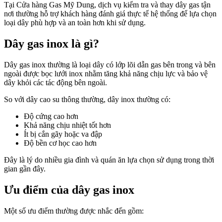
Tại Cửa hàng Gas Mỹ Dung, dịch vụ kiểm tra và thay dây gas tận
nơi thường hỗ trợ khách hàng đánh giá thực tế hệ thống để lựa chọn
loại dây phù hợp và an toàn hơn khi sử dụng.
Dây gas inox là gì?
Dây gas inox thường là loại dây có lớp lõi dẫn gas bên trong và bên
ngoài được bọc lưới inox nhằm tăng khả năng chịu lực và bảo vệ
dây khỏi các tác động bên ngoài.
So với dây cao su thông thường, dây inox thường có:
Độ cứng cao hơn
Khả năng chịu nhiệt tốt hơn
Ít bị cắn gãy hoặc va đập
Độ bền cơ học cao hơn
Đây là lý do nhiều gia đình và quán ăn lựa chọn sử dụng trong thời
gian gần đây.
Ưu điểm của dây gas inox
Một số ưu điểm thường được nhắc đến gồm: