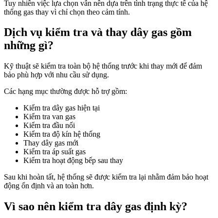
Tuy nhiên việc lựa chọn vẫn nên dựa trên tình trạng thực tế của hệ
thống gas thay vì chỉ chọn theo cảm tính.
Dịch vụ kiểm tra và thay dây gas gồm
những gì?
Kỹ thuật sẽ kiểm tra toàn bộ hệ thống trước khi thay mới để đảm
bảo phù hợp với nhu cầu sử dụng.
Các hạng mục thường được hỗ trợ gồm:
Kiểm tra dây gas hiện tại
Kiểm tra van gas
Kiểm tra đầu nối
Kiểm tra độ kín hệ thống
Thay dây gas mới
Kiểm tra áp suất gas
Kiểm tra hoạt động bếp sau thay
Sau khi hoàn tất, hệ thống sẽ được kiểm tra lại nhằm đảm bảo hoạt
động ổn định và an toàn hơn.
Vì sao nên kiểm tra dây gas định kỳ?