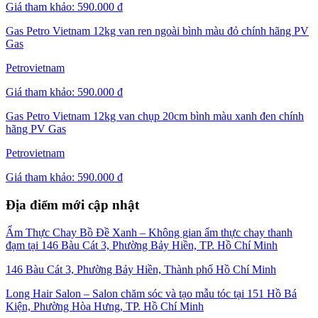
Giá tham khảo:
590.000 đ
Gas Petro Vietnam 12kg van ren ngoài bình màu đỏ chính hãng PV
Gas
Petrovietnam
Giá tham khảo:
590.000 đ
Gas Petro Vietnam 12kg van chụp 20cm bình màu xanh đen chính
hãng PV Gas
Petrovietnam
Giá tham khảo:
590.000 đ
Địa điểm mới cập nhật
Ẩm Thực Chay Bồ Đề Xanh – Không gian ẩm thực chay thanh
đạm tại 146 Bàu Cát 3, Phường Bảy Hiền, TP. Hồ Chí Minh
146 Bàu Cát 3, Phường Bảy Hiền, Thành phố Hồ Chí Minh
Long Hair Salon – Salon chăm sóc và tạo mẫu tóc tại 151 Hồ Bá
Kiện, Phường Hòa Hưng, TP. Hồ Chí Minh