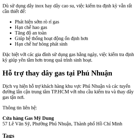
Dù sử dụng dây inox hay dây cao su, việc kiểm tra định kỳ vẫn rất
cần thiết để:
Phát hiện sớm rò rỉ gas
Hạn chế hao gas
Tăng độ an toàn
Giúp hệ thống hoạt động ổn định hơn
Hạn chế hư hỏng phát sinh
Đặc biệt với các gia đình sử dụng gas hằng ngày, việc kiểm tra định
kỳ giúp yên tâm hơn trong quá trình sinh hoạt.
Hỗ trợ thay dây gas tại Phú Nhuận
Dịch vụ hiện hỗ trợ khách hàng khu vực Phú Nhuận và các tuyến
đường lân cận trung tâm TP.HCM với nhu cầu kiểm tra và thay dây
gas tận nơi.
Thông tin liên hệ:
Cửa hàng Gas Mỹ Dung
57 Lê Văn Sỹ, Phường Phú Nhuận, Thành phố Hồ Chí Minh
Tags