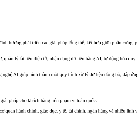
ịnh hướng phát triển các giải pháp tổng thể, kết hợp giữa phần cứng, 
, quản lý tài liệu điện tử, nhận dạng dữ liệu bằng AI, tự động hóa quy
ng nghệ AI giúp hình thành một quy trình xử lý dữ liệu đồng bộ, đáp ứn
 giải pháp cho khách hàng trên phạm vi toàn quốc.
quan hành chính, giáo dục, y tế, tài chính, ngân hàng và nhiều lĩnh v