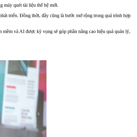
máy quét tài liệu thế hệ mới.
phát triển. Đồng thời, đây cũng là bước mở rộng trong quá trình hợp
hần mềm và AI được kỳ vọng sẽ góp phần nâng cao hiệu quả quản lý,