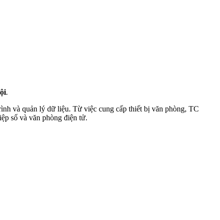
ội
.
ình và quản lý dữ liệu. Từ việc cung cấp thiết bị văn phòng, TC
ệp số và văn phòng điện tử.