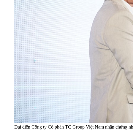
Đại diện Công ty Cổ phần TC Group Việt Nam nhận chứng nhận