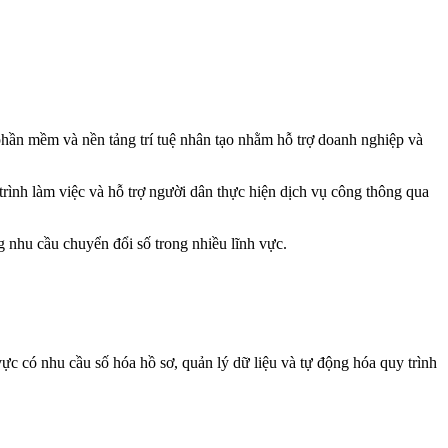
phần mềm và nền tảng trí tuệ nhân tạo nhằm hỗ trợ doanh nghiệp và
 trình làm việc và hỗ trợ người dân thực hiện dịch vụ công thông qua
g nhu cầu chuyển đổi số trong nhiều lĩnh vực.
ực có nhu cầu số hóa hồ sơ, quản lý dữ liệu và tự động hóa quy trình