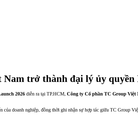
 Nam trở thành đại lý ủy quyền 
Launch 2026
diễn ra tại TP.HCM,
Công ty Cổ phần TC Group Việt
n của doanh nghiệp, đồng thời ghi nhận sự hợp tác giữa TC Group Việt