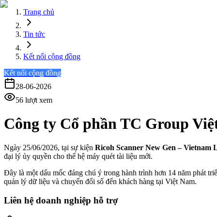
Trang chủ
Tin tức
Kết nối cộng đồng
Kết nối cộng đồng
28-06-2026
56
lượt xem
Công ty Cổ phần TC Group Việt
Ngày 25/06/2026, tại sự kiện
Ricoh Scanner New Gen – Vietnam 
đại lý ủy quyền cho thế hệ máy quét tài liệu mới.
Đây là một dấu mốc đáng chú ý trong hành trình hơn 14 năm phát triể
quản lý dữ liệu và chuyển đổi số đến khách hàng tại Việt Nam.
Liên hệ doanh nghiệp hỗ trợ