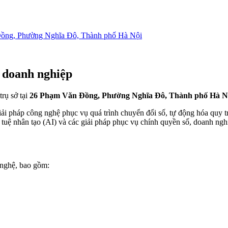
ồng, Phường Nghĩa Đô, Thành phố Hà Nội
 doanh nghiệp
trụ sở tại
26 Phạm Văn Đồng, Phường Nghĩa Đô, Thành phố Hà N
ải pháp công nghệ phục vụ quá trình chuyển đổi số, tự động hóa quy tr
uệ nhân tạo (AI) và các giải pháp phục vụ chính quyền số, doanh nghi
 nghệ, bao gồm: