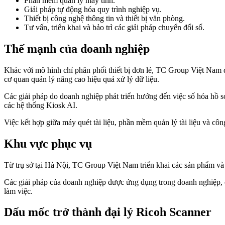
Phần mềm quản lý máy tính.
Giải pháp tự động hóa quy trình nghiệp vụ.
Thiết bị công nghệ thông tin và thiết bị văn phòng.
Tư vấn, triển khai và bảo trì các giải pháp chuyển đổi số.
Thế mạnh của doanh nghiệp
Khác với mô hình chỉ phân phối thiết bị đơn lẻ, TC Group Việt Nam đ
cơ quan quản lý nâng cao hiệu quả xử lý dữ liệu.
Các giải pháp do doanh nghiệp phát triển hướng đến việc số hóa hồ sơ
các hệ thống Kiosk AI.
Việc kết hợp giữa máy quét tài liệu, phần mềm quản lý tài liệu và cô
Khu vực phục vụ
Từ trụ sở tại Hà Nội, TC Group Việt Nam triển khai các sản phẩm và
Các giải pháp của doanh nghiệp được ứng dụng trong doanh nghiệp, cơ 
làm việc.
Dấu mốc trở thành đại lý Ricoh Scanner