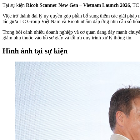
Tại sự kiện
Ricoh Scanner New Gen – Vietnam Launch 2026
, TC
Việc trở thành đại lý ủy quyền góp phần bổ sung thêm các giải pháp m
tác giữa TC Group Việt Nam và Ricoh nhằm đáp ứng nhu cầu số hóa hồ 
Trong bối cảnh nhiều doanh nghiệp và cơ quan đang đẩy mạnh chuyển 
giảm phụ thuộc vào hồ sơ giấy và tối ưu quy trình xử lý thông tin.
Hình ảnh tại sự kiện