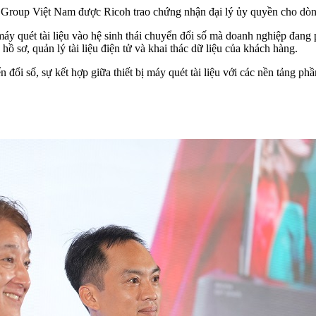
 Group Việt Nam được Ricoh trao chứng nhận đại lý ủy quyền cho dòng 
áy quét tài liệu vào hệ sinh thái chuyển đổi số mà doanh nghiệp đang 
sơ, quản lý tài liệu điện tử và khai thác dữ liệu của khách hàng.
đổi số, sự kết hợp giữa thiết bị máy quét tài liệu với các nền tảng p