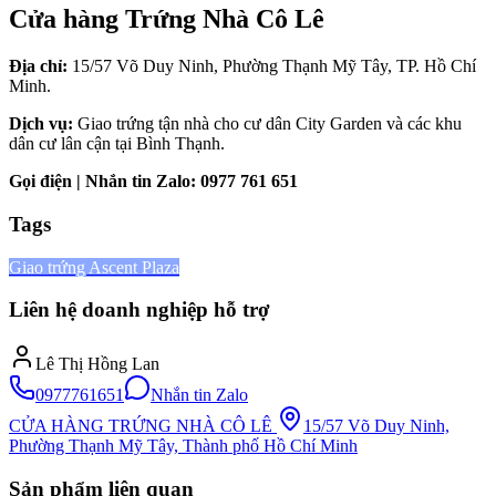
Cửa hàng Trứng Nhà Cô Lê
Địa chỉ:
15/57 Võ Duy Ninh, Phường Thạnh Mỹ Tây, TP. Hồ Chí
Minh.
Dịch vụ:
Giao trứng tận nhà cho cư dân City Garden và các khu
dân cư lân cận tại Bình Thạnh.
Gọi điện | Nhắn tin Zalo:
0977 761 651
Tags
Giao trứng Ascent Plaza
Liên hệ doanh nghiệp hỗ trợ
Lê Thị Hồng Lan
0977761651
Nhắn tin Zalo
CỬA HÀNG TRỨNG NHÀ CÔ LÊ
15/57 Võ Duy Ninh,
Phường Thạnh Mỹ Tây, Thành phố Hồ Chí Minh
Sản phẩm liên quan