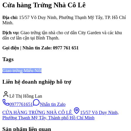
Cửa hàng Trứng Nhà Cô Lê
Địa chỉ:
15/57 Võ Duy Ninh, Phường Thạnh Mỹ Tây, TP. Hồ Chí
Minh.
Dịch vụ:
Giao trứng tận nhà cho cư dân City Garden và các khu
dân cư lân cận tại Bình Thạnh.
Gọi điện | Nhắn tin Zalo:
0977 761 651
Tags
Giao trứng Miếu Nổi
Liên hệ doanh nghiệp hỗ trợ
Lê Thị Hồng Lan
0977761651
Nhắn tin Zalo
CỬA HÀNG TRỨNG NHÀ CÔ LÊ
15/57 Võ Duy Ninh,
Phường Thạnh Mỹ Tây, Thành phố Hồ Chí Minh
Sản phẩm liên quan