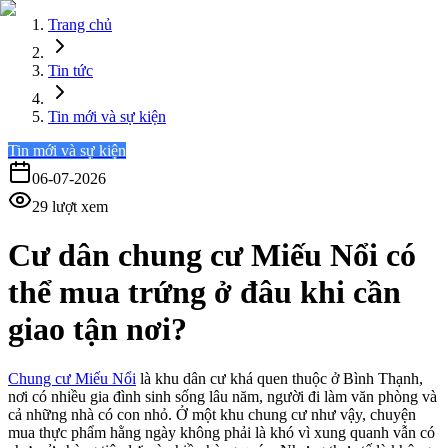
Trang chủ
Tin tức
Tin mới và sự kiện
Tin mới và sự kiện
06-07-2026
29
lượt xem
Cư dân chung cư Miếu Nổi có
thể mua trứng ở đâu khi cần
giao tận nơi?
Chung cư Miếu Nổi
là khu dân cư khá quen thuộc ở Bình Thạnh,
nơi có nhiều gia đình sinh sống lâu năm, người đi làm văn phòng và
cả những nhà có con nhỏ. Ở một khu chung cư như vậy, chuyện
mua thực phẩm hằng ngày không phải là khó vì xung quanh vẫn có