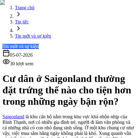
Trang chủ
Tin tức
Tin mới và sự kiện
Tin mới và sự kiện
05-07-2026
30
lượt xem
Cư dân ở Saigonland thường
đặt trứng thế nào cho tiện hơn
trong những ngày bận rộn?
Saigonland
là khu căn hộ nằm trong khu vực khá nhộn nhịp của
Bình Thạnh, nơi có nhiều gia đình trẻ, người đi làm văn phòng và
cả những nhà có con nhỏ đang sinh sống. Ở một khu chung cư như
vậy, việc mua sắm hằng ngày không phải là khó. Xung quanh vẫn